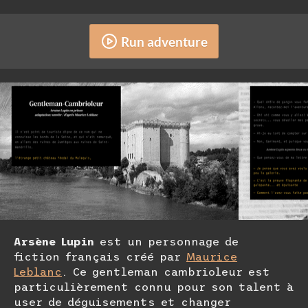
Run adventure
Arsène Lupin
est un personnage de
fiction français créé par
Maurice
Leblanc
. Ce gentleman cambrioleur est
particulièrement connu pour son talent à
user de déguisements et changer