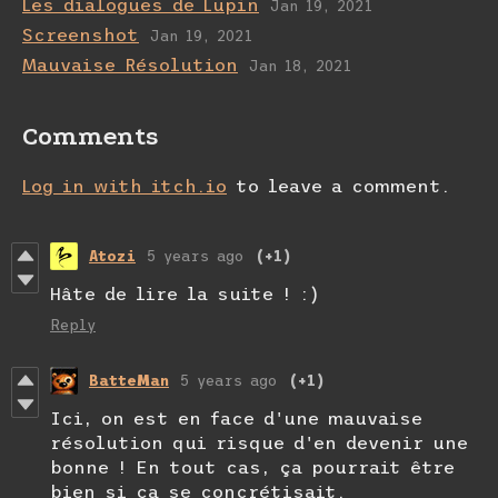
Les dialogues de Lupin
Jan 19, 2021
Screenshot
Jan 19, 2021
Mauvaise Résolution
Jan 18, 2021
Comments
Log in with itch.io
to leave a comment.
Atozi
5 years ago
(+1)
Hâte de lire la suite ! :)
Reply
BatteMan
5 years ago
(+1)
Ici, on est en face d'une mauvaise
résolution qui risque d'en devenir une
bonne ! En tout cas, ça pourrait être
bien si ça se concrétisait.