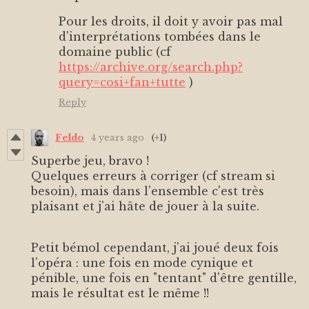
Pour les droits, il doit y avoir pas mal
d'interprétations tombées dans le
domaine public (cf
https://archive.org/search.php?
query=cosi+fan+tutte
)
Reply
Feldo
4 years ago
(+1)
Superbe jeu, bravo !
Quelques erreurs à corriger (cf stream si
besoin), mais dans l'ensemble c'est très
plaisant et j'ai hâte de jouer à la suite.
Petit bémol cependant, j'ai joué deux fois
l'opéra : une fois en mode cynique et
pénible, une fois en "tentant" d'être gentille,
mais le résultat est le même !!